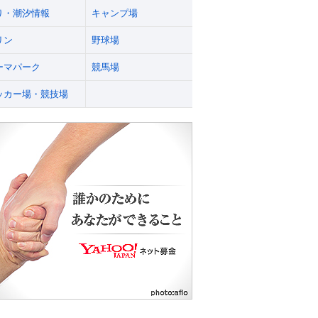
り・潮汐情報
キャンプ場
リン
野球場
ーマパーク
競馬場
ッカー場・競技場