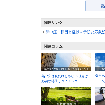
熱
関連リンク
熱中症 原因と症状～予防と応急
関連コラム
熱中症になりやすい時季 3つのタイミング
紫
熱中症は夏だけじゃない 注意が
紫外線
必要な時季とタイミング
ート
熱中症の初期症状