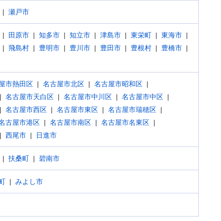
瀬戸市
田原市
知多市
知立市
津島市
東栄町
東海市
飛島村
豊明市
豊川市
豊田市
豊根村
豊橋市
屋市熱田区
名古屋市北区
名古屋市昭和区
名古屋市天白区
名古屋市中川区
名古屋市中区
名古屋市西区
名古屋市東区
名古屋市瑞穂区
名古屋市港区
名古屋市南区
名古屋市名東区
西尾市
日進市
扶桑町
碧南市
町
みよし市