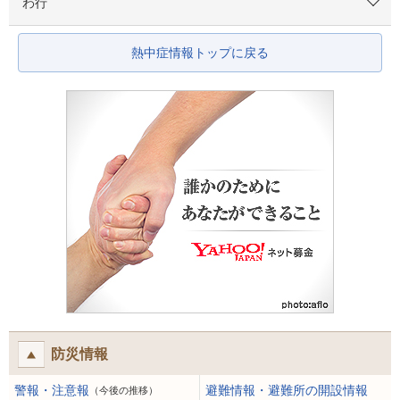
わ行
熱中症情報トップに戻る
防災情報
警報・注意報
避難情報・避難所の開設情報
（今後の推移）