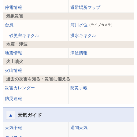
停電情報
避難場所マップ
気象災害
台風
河川水位
（ライブカメラ）
土砂災害キキクル
洪水キキクル
地震・津波
地震情報
津波情報
火山噴火
火山情報
過去の災害を知る・災害に備える
災害カレンダー
防災手帳
防災速報
天気ガイド
天気予報
週間天気