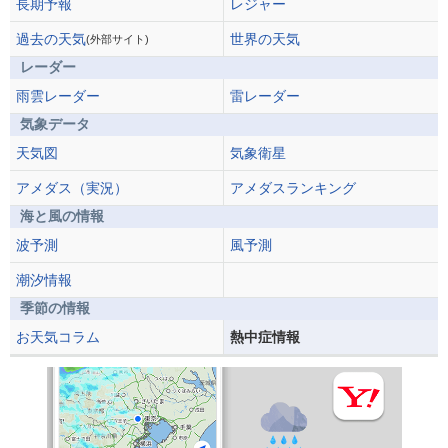
長期予報
レジャー
過去の天気
世界の天気
(外部サイト)
レーダー
雨雲レーダー
雷レーダー
気象データ
天気図
気象衛星
アメダス（実況）
アメダスランキング
海と風の情報
波予測
風予測
潮汐情報
季節の情報
お天気コラム
熱中症情報