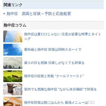
関連リンク
熱中症 原因と症状～予防と応急処置
熱中症コラム
熱中症は夏だけじゃない 注意が必要な時季とタイミ
ング
紫外線と熱中症 対策は同時スタートで
曇りの日も危険 日差しがなくても対策を
熱中症の症状と対処 “クールファースト”
室内でも危険な熱中症 “ながら水分補給”で対策を
熱中症対策は朝ごはんから 最強メニューは〇〇