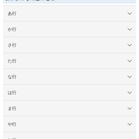
あ行
か行
さ行
た行
な行
は行
ま行
や行