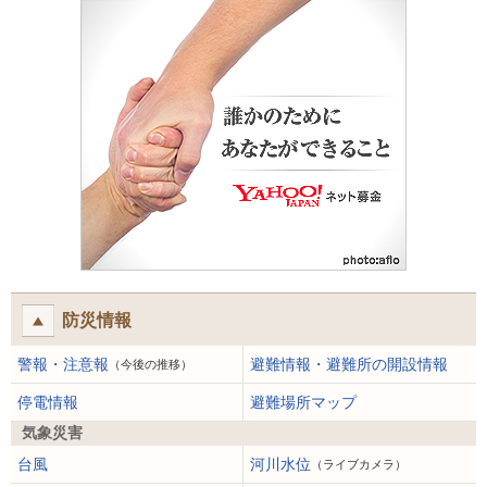
防災情報
警報・注意報
避難情報・避難所の開設情報
（今後の推移）
停電情報
避難場所マップ
気象災害
台風
河川水位
（ライブカメラ）