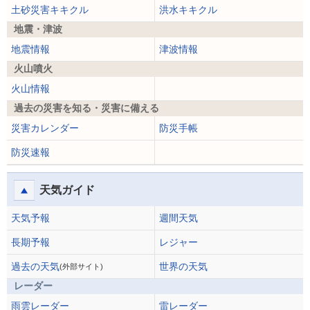
土砂災害キキクル
洪水キキクル
地震・津波
地震情報
津波情報
火山噴火
火山情報
過去の災害を知る・災害に備える
災害カレンダー
防災手帳
防災速報
天気ガイド
天気予報
週間天気
長期予報
レジャー
過去の天気
世界の天気
(外部サイト)
レーダー
雨雲レーダー
雷レーダー