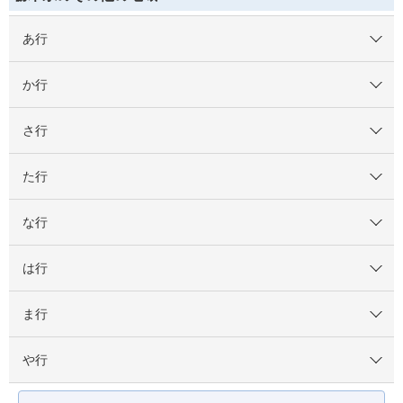
あ行
か行
さ行
た行
な行
は行
ま行
や行