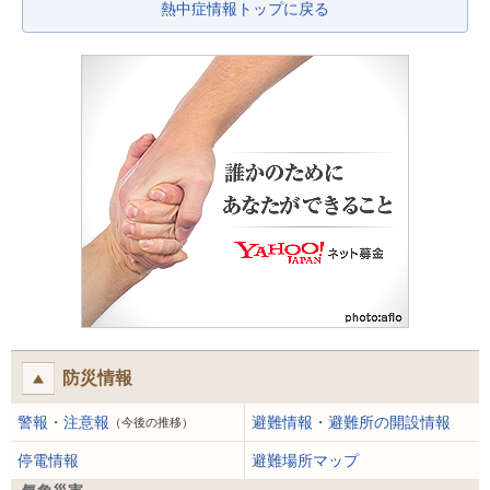
熱中症情報トップに戻る
防災情報
警報・注意報
避難情報・避難所の開設情報
（今後の推移）
停電情報
避難場所マップ