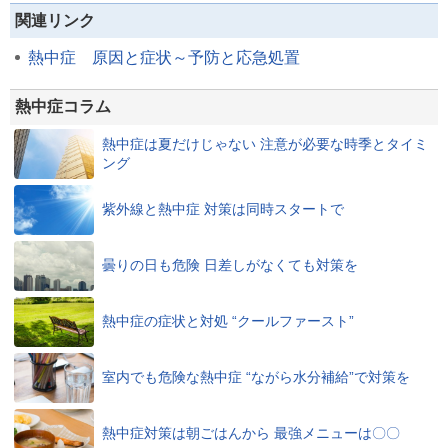
関連リンク
熱中症 原因と症状～予防と応急処置
熱中症コラム
熱中症は夏だけじゃない 注意が必要な時季とタイミ
ング
紫外線と熱中症 対策は同時スタートで
曇りの日も危険 日差しがなくても対策を
熱中症の症状と対処 “クールファースト”
室内でも危険な熱中症 “ながら水分補給”で対策を
熱中症対策は朝ごはんから 最強メニューは〇〇