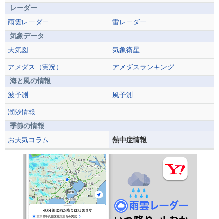
レーダー
雨雲レーダー
雷レーダー
気象データ
天気図
気象衛星
アメダス（実況）
アメダスランキング
海と風の情報
波予測
風予測
潮汐情報
季節の情報
お天気コラム
熱中症情報