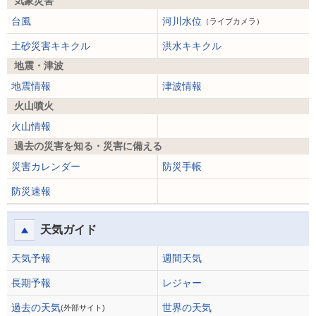
気象災害
台風
河川水位
（ライブカメラ）
土砂災害キキクル
洪水キキクル
地震・津波
地震情報
津波情報
火山噴火
火山情報
過去の災害を知る・災害に備える
災害カレンダー
防災手帳
防災速報
天気ガイド
天気予報
週間天気
長期予報
レジャー
過去の天気
世界の天気
(外部サイト)