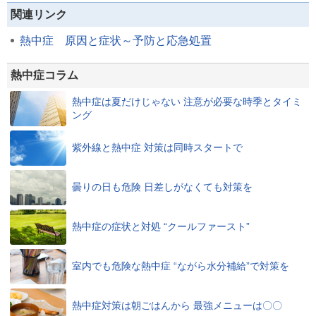
関連リンク
熱中症 原因と症状～予防と応急処置
熱中症コラム
熱中症は夏だけじゃない 注意が必要な時季とタイミ
ング
紫外線と熱中症 対策は同時スタートで
曇りの日も危険 日差しがなくても対策を
熱中症の症状と対処 “クールファースト”
室内でも危険な熱中症 “ながら水分補給”で対策を
熱中症対策は朝ごはんから 最強メニューは〇〇