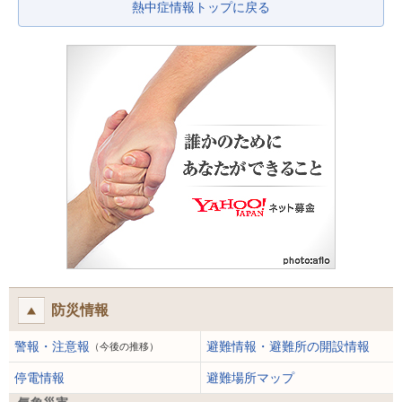
熱中症情報トップに戻る
防災情報
警報・注意報
避難情報・避難所の開設情報
（今後の推移）
停電情報
避難場所マップ