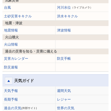
気象災害
台風
河川水位
（ライブカメラ）
土砂災害キキクル
洪水キキクル
地震・津波
地震情報
津波情報
火山噴火
火山情報
過去の災害を知る・災害に備える
災害カレンダー
防災手帳
防災速報
天気ガイド
天気予報
週間天気
長期予報
レジャー
過去の天気
世界の天気
(外部サイト)