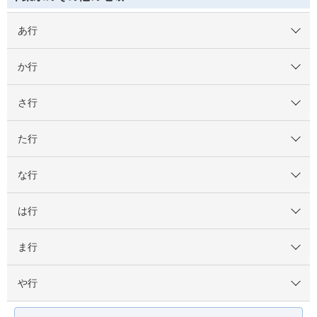
あ行
か行
さ行
た行
な行
は行
ま行
や行