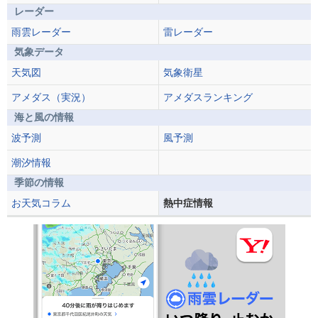
レーダー
雨雲レーダー
雷レーダー
気象データ
天気図
気象衛星
アメダス（実況）
アメダスランキング
海と風の情報
波予測
風予測
潮汐情報
季節の情報
お天気コラム
熱中症情報