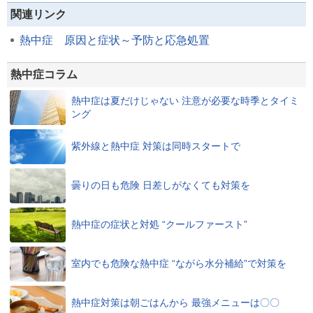
関連リンク
熱中症 原因と症状～予防と応急処置
熱中症コラム
熱中症は夏だけじゃない 注意が必要な時季とタイミ
ング
紫外線と熱中症 対策は同時スタートで
曇りの日も危険 日差しがなくても対策を
熱中症の症状と対処 “クールファースト”
室内でも危険な熱中症 “ながら水分補給”で対策を
熱中症対策は朝ごはんから 最強メニューは〇〇