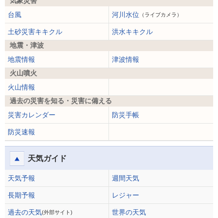
気象災害
台風
河川水位
（ライブカメラ）
土砂災害キキクル
洪水キキクル
地震・津波
地震情報
津波情報
火山噴火
火山情報
過去の災害を知る・災害に備える
災害カレンダー
防災手帳
防災速報
天気ガイド
天気予報
週間天気
長期予報
レジャー
過去の天気
世界の天気
(外部サイト)