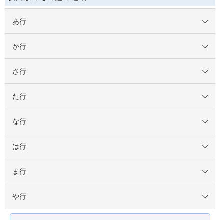
あ行
か行
さ行
た行
な行
は行
ま行
や行