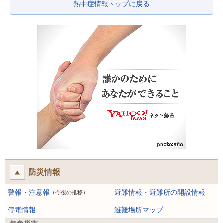
熱中症情報トップに戻る
防災情報
警報・注意報
避難情報・避難所の開設情報
（今後の推移）
停電情報
避難場所マップ