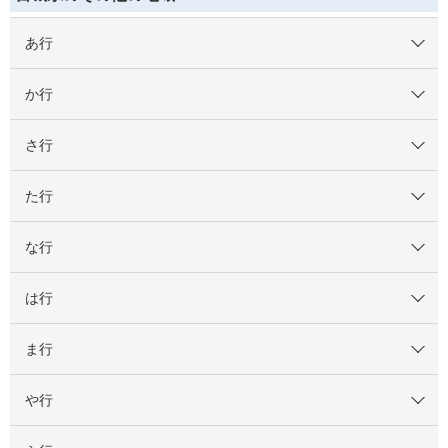
あ行
か行
さ行
た行
な行
は行
ま行
や行