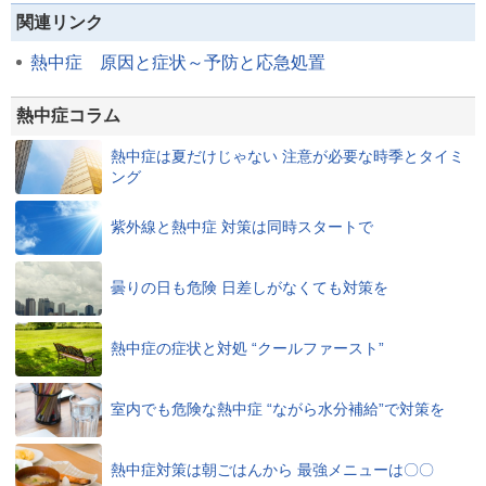
関連リンク
熱中症 原因と症状～予防と応急処置
熱中症コラム
熱中症は夏だけじゃない 注意が必要な時季とタイミ
ング
紫外線と熱中症 対策は同時スタートで
曇りの日も危険 日差しがなくても対策を
熱中症の症状と対処 “クールファースト”
室内でも危険な熱中症 “ながら水分補給”で対策を
熱中症対策は朝ごはんから 最強メニューは〇〇