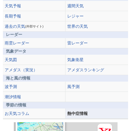
天気予報
週間天気
長期予報
レジャー
過去の天気
世界の天気
(外部サイト)
レーダー
雨雲レーダー
雷レーダー
気象データ
天気図
気象衛星
アメダス（実況）
アメダスランキング
海と風の情報
波予測
風予測
潮汐情報
季節の情報
お天気コラム
熱中症情報