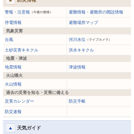
警報・注意報
避難情報・避難所の開設情報
（今後の推移）
停電情報
避難場所マップ
気象災害
台風
河川水位
（ライブカメラ）
土砂災害キキクル
洪水キキクル
地震・津波
地震情報
津波情報
火山噴火
火山情報
過去の災害を知る・災害に備える
災害カレンダー
防災手帳
防災速報
天気ガイド