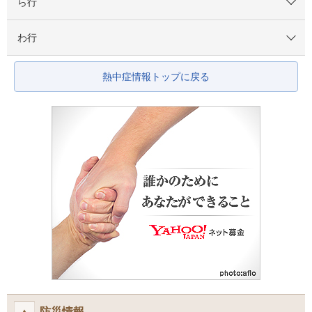
ら行
わ行
熱中症情報トップに戻る
防災情報