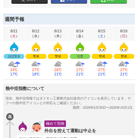
週間予報
8/11
8/12
8/13
8/14
8/15
8/16
（
火
）
（
水
）
（
木
）
（
金
）
（
土
）
（
日
）
ほぼ安全
警戒
警戒
注意
警戒
警戒
24℃
27℃
28℃
27℃
27℃
27℃
17℃
18℃
21℃
21℃
21℃
21℃
熱中症指数について
高
極めて危険
外出を控えて運動は中止を