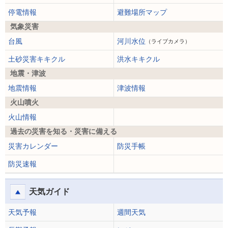
停電情報
避難場所マップ
気象災害
台風
河川水位
（ライブカメラ）
土砂災害キキクル
洪水キキクル
地震・津波
地震情報
津波情報
火山噴火
火山情報
過去の災害を知る・災害に備える
災害カレンダー
防災手帳
防災速報
天気ガイド
天気予報
週間天気