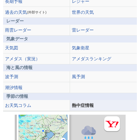
長期予報
レジャー
過去の天気
世界の天気
(外部サイト)
レーダー
雨雲レーダー
雷レーダー
気象データ
天気図
気象衛星
アメダス（実況）
アメダスランキング
海と風の情報
波予測
風予測
潮汐情報
季節の情報
お天気コラム
熱中症情報