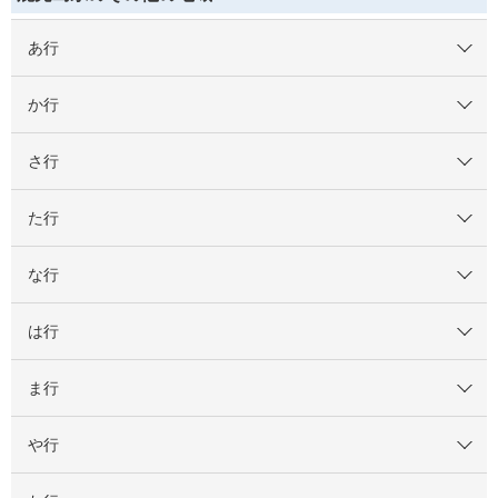
あ行
か行
さ行
た行
な行
は行
ま行
や行