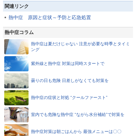
関連リンク
熱中症 原因と症状～予防と応急処置
熱中症コラム
熱中症は夏だけじゃない 注意が必要な時季とタイミ
ング
紫外線と熱中症 対策は同時スタートで
曇りの日も危険 日差しがなくても対策を
熱中症の症状と対処 “クールファースト”
室内でも危険な熱中症 “ながら水分補給”で対策を
熱中症対策は朝ごはんから 最強メニューは〇〇