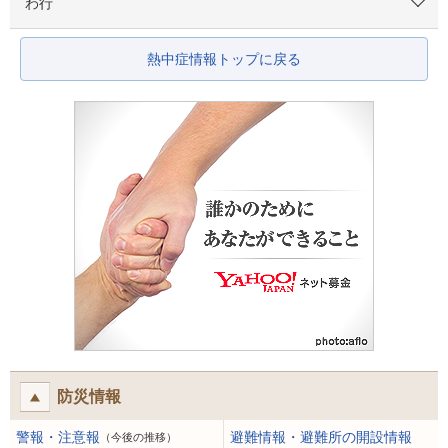
わ行
熱中症情報トップに戻る
防災情報
警報・注意報
避難情報・避難所の開設情報
（今後の推移）