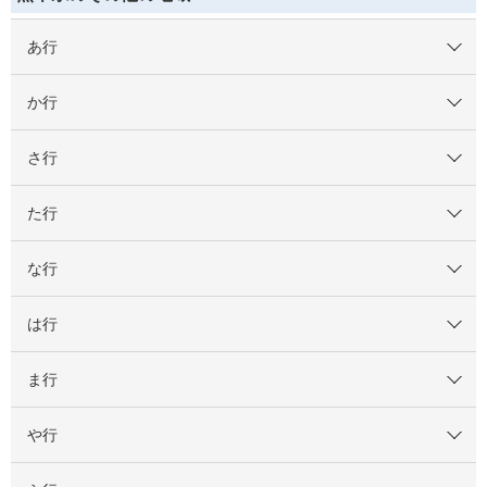
あ行
か行
さ行
た行
な行
は行
ま行
や行