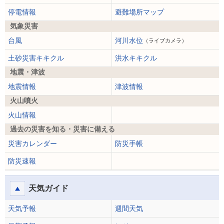
停電情報
避難場所マップ
気象災害
台風
河川水位
（ライブカメラ）
土砂災害キキクル
洪水キキクル
地震・津波
地震情報
津波情報
火山噴火
火山情報
過去の災害を知る・災害に備える
災害カレンダー
防災手帳
防災速報
天気ガイド
天気予報
週間天気