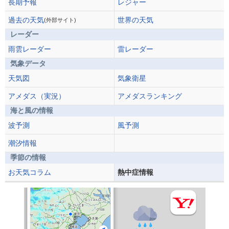
長期予報
レジャー
過去の天気
世界の天気
(外部サイト)
レーダー
雨雲レーダー
雷レーダー
気象データ
天気図
気象衛星
アメダス（実況）
アメダスランキング
海と風の情報
波予測
風予測
潮汐情報
季節の情報
お天気コラム
熱中症情報