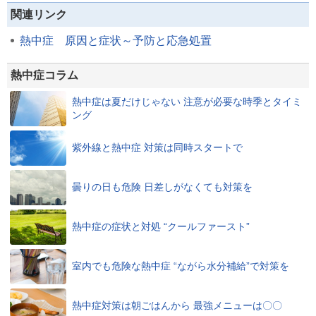
関連リンク
熱中症 原因と症状～予防と応急処置
熱中症コラム
熱中症は夏だけじゃない 注意が必要な時季とタイミ
ング
紫外線と熱中症 対策は同時スタートで
曇りの日も危険 日差しがなくても対策を
熱中症の症状と対処 “クールファースト”
室内でも危険な熱中症 “ながら水分補給”で対策を
熱中症対策は朝ごはんから 最強メニューは〇〇