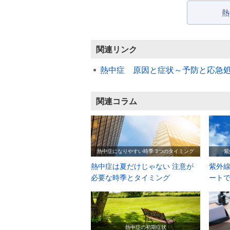
熱
関連リンク
熱中症 原因と症状～予防と応急
関連コラム
熱中症になりやすい時季 3つのタイミング
紫
熱中症は夏だけじゃない 注意が
紫外線
必要な時季とタイミング
ート
熱中症の初期症状