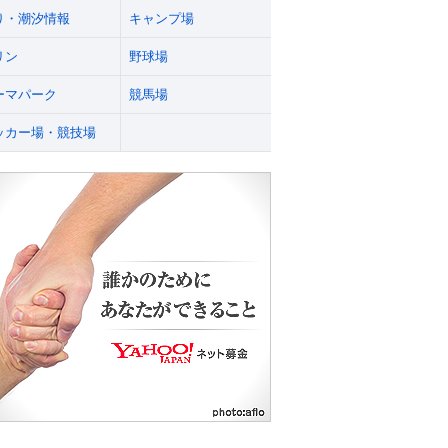
り・潮汐情報
キャンプ場
リン
野球場
ーマパーク
競馬場
ッカー場・競技場