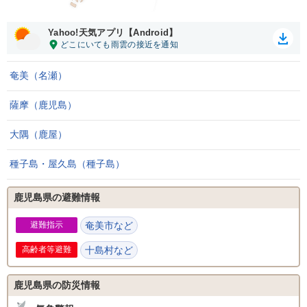
Yahoo!天気アプリ【Android】
奄美（名瀬）
薩摩（鹿児島）
大隅（鹿屋）
種子島・屋久島（種子島）
鹿児島県の避難情報
避難指示
奄美市など
高齢者等避難
十島村など
鹿児島県の防災情報