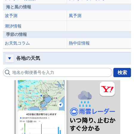
海と風の情報
波予測
風予測
潮汐情報
季節の情報
お天気コラム
熱中症情報
各地の天気
地名か郵便番号を入力
検索