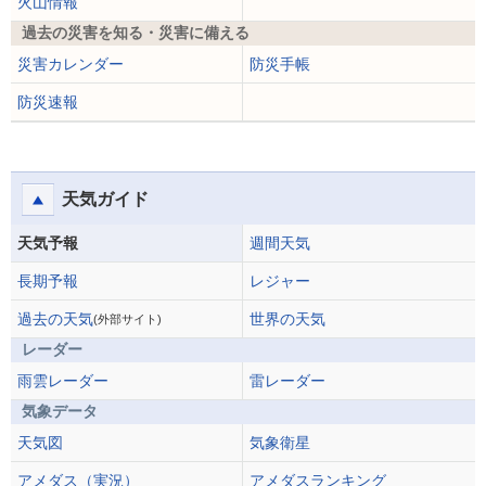
火山情報
過去の災害を知る・災害に備える
災害カレンダー
防災手帳
防災速報
天気ガイド
天気予報
週間天気
長期予報
レジャー
過去の天気
世界の天気
(外部サイト)
レーダー
雨雲レーダー
雷レーダー
気象データ
天気図
気象衛星
アメダス（実況）
アメダスランキング