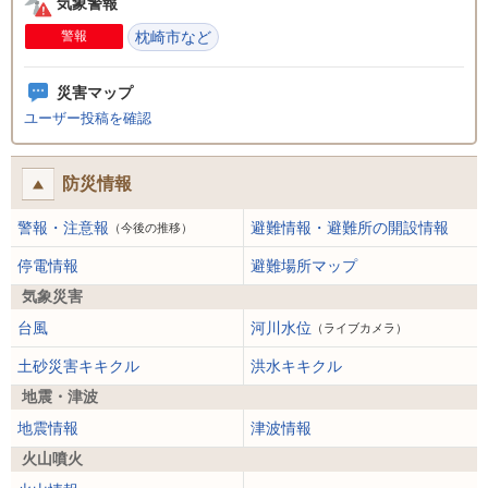
気象警報
警報
枕崎市など
災害マップ
ユーザー投稿を確認
防災情報
警報・注意報
避難情報・避難所の開設情報
（今後の推移）
停電情報
避難場所マップ
気象災害
台風
河川水位
（ライブカメラ）
土砂災害キキクル
洪水キキクル
地震・津波
地震情報
津波情報
火山噴火