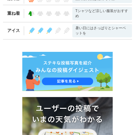
Tシャツなど涼しい服装がおすす
重ね着
め
暑い日にはさっぱりとシャーベ
アイス
ットを