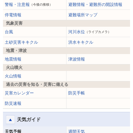
警報・注意報
避難情報・避難所の開設情報
（今後の推移）
停電情報
避難場所マップ
気象災害
台風
河川水位
（ライブカメラ）
土砂災害キキクル
洪水キキクル
地震・津波
地震情報
津波情報
火山噴火
火山情報
過去の災害を知る・災害に備える
災害カレンダー
防災手帳
防災速報
天気ガイド
天気予報
週間天気