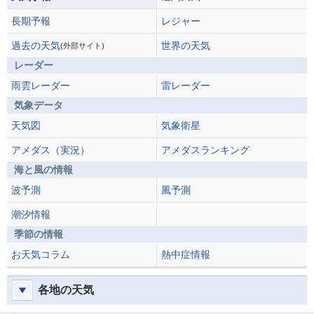
長期予報
レジャー
過去の天気
世界の天気
(外部サイト)
レーダー
雨雲レーダー
雷レーダー
気象データ
天気図
気象衛星
アメダス（実況）
アメダスランキング
海と風の情報
波予測
風予測
潮汐情報
季節の情報
お天気コラム
熱中症情報
各地の天気