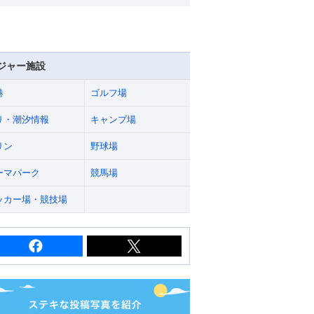
ジャー施設
港
ゴルフ場
り・潮汐情報
キャンプ場
リン
野球場
ーマパーク
競馬場
ッカー場・競技場