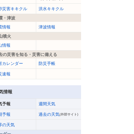
砂災害キキクル
洪水キキクル
震・津波
震情報
津波情報
山噴火
山情報
去の災害を知る・災害に備える
害カレンダー
防災手帳
災速報
気情報
気予報
週間天気
期予報
過去の天気
(外部サイト)
界の天気