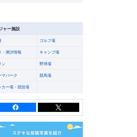
ジャー施設
港
ゴルフ場
り・潮汐情報
キャンプ場
リン
野球場
ーマパーク
競馬場
ッカー場・競技場