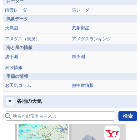
レーダー
雨雲レーダー
雷レーダー
気象データ
天気図
気象衛星
アメダス（実況）
アメダスランキング
海と風の情報
波予測
風予測
潮汐情報
季節の情報
お天気コラム
熱中症情報
各地の天気
地名か郵便番号を入力
検索