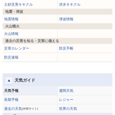
土砂災害キキクル
洪水キキクル
地震・津波
地震情報
津波情報
火山噴火
火山情報
過去の災害を知る・災害に備える
災害カレンダー
防災手帳
防災速報
天気ガイド
天気予報
週間天気
長期予報
レジャー
過去の天気
世界の天気
(外部サイト)