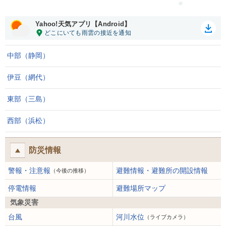
Yahoo!天気アプリ【Android】
中部（静岡）
伊豆（網代）
東部（三島）
西部（浜松）
防災情報
警報・注意報
避難情報・避難所の開設情報
（今後の推移）
停電情報
避難場所マップ
気象災害
台風
河川水位
（ライブカメラ）