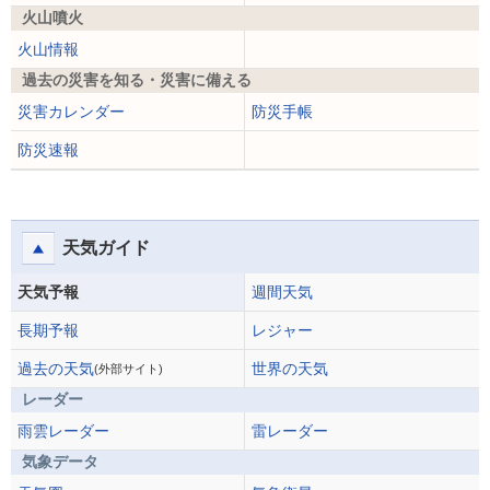
火山噴火
火山情報
過去の災害を知る・災害に備える
災害カレンダー
防災手帳
防災速報
天気ガイド
天気予報
週間天気
長期予報
レジャー
過去の天気
世界の天気
(外部サイト)
レーダー
雨雲レーダー
雷レーダー
気象データ