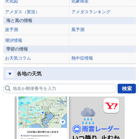
天気図
気象衛星
アメダス（実況）
アメダスランキング
海と風の情報
波予測
風予測
潮汐情報
季節の情報
お天気コラム
熱中症情報
各地の天気
地名か郵便番号を入力
検索