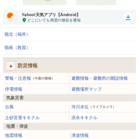
Yahoo!天気アプリ【Android】
嶺北（福井）
嶺南（敦賀）
防災情報
警報・注意報
避難情報・避難所の開設情報
（今後の推移）
停電情報
避難場所マップ
気象災害
台風
河川水位
（ライブカメラ）
土砂災害キキクル
洪水キキクル
地震・津波
地震情報
津波情報