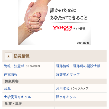
防災情報
警報・注意報
避難情報・避難所の開設情報
（今後の推移）
停電情報
避難場所マップ
気象災害
台風
河川水位
（ライブカメラ）
土砂災害キキクル
洪水キキクル
地震・津波