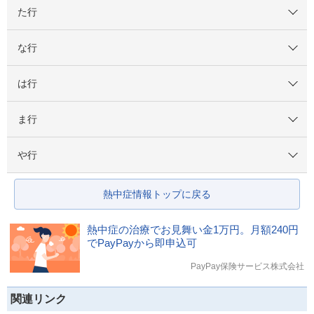
た行
な行
は行
ま行
や行
熱中症情報トップに戻る
熱中症の治療でお見舞い金1万円。月額240円
でPayPayから即申込可
PayPay保険サービス株式会社
関連リンク