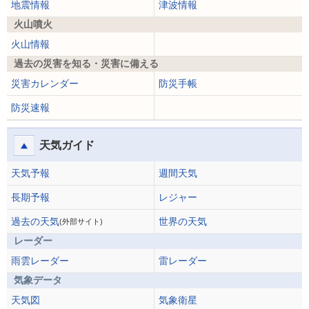
地震情報
津波情報
火山噴火
火山情報
過去の災害を知る・災害に備える
災害カレンダー
防災手帳
防災速報
天気ガイド
天気予報
週間天気
長期予報
レジャー
過去の天気
世界の天気
(外部サイト)
レーダー
雨雲レーダー
雷レーダー
気象データ
天気図
気象衛星