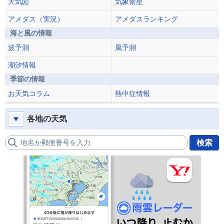
天気図
気象衛星
アメダス（実況）
アメダスランキング
海と風の情報
波予測
風予測
潮汐情報
季節の情報
お天気コラム
熱中症情報
各地の天気
地名か郵便番号を入力
検索