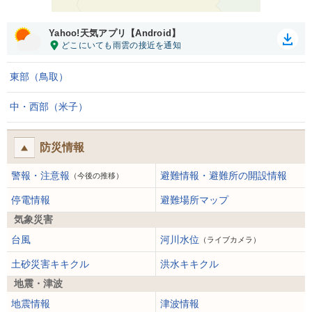
Yahoo!天気アプリ【Android】
東部（鳥取）
中・西部（米子）
防災情報
警報・注意報
避難情報・避難所の開設情報
（今後の推移）
停電情報
避難場所マップ
気象災害
台風
河川水位
（ライブカメラ）
土砂災害キキクル
洪水キキクル
地震・津波
地震情報
津波情報