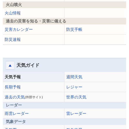
火山噴火
火山情報
過去の災害を知る・災害に備える
災害カレンダー
防災手帳
防災速報
天気ガイド
天気予報
週間天気
長期予報
レジャー
過去の天気
世界の天気
(外部サイト)
レーダー
雨雲レーダー
雷レーダー
気象データ