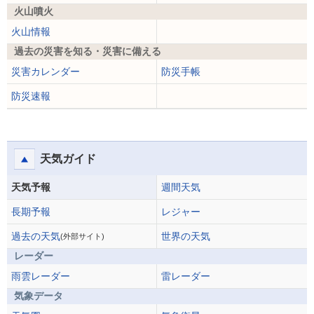
火山噴火
火山情報
過去の災害を知る・災害に備える
災害カレンダー
防災手帳
防災速報
天気ガイド
天気予報
週間天気
長期予報
レジャー
過去の天気
世界の天気
(外部サイト)
レーダー
雨雲レーダー
雷レーダー
気象データ