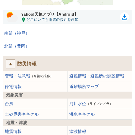
Yahoo!天気アプリ【Android】
南部（神戸）
北部（豊岡）
防災情報
警報・注意報
避難情報・避難所の開設情報
（今後の推移）
停電情報
避難場所マップ
気象災害
台風
河川水位
（ライブカメラ）
土砂災害キキクル
洪水キキクル
地震・津波
地震情報
津波情報