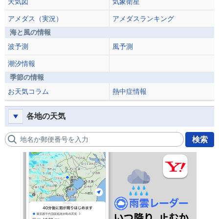
天気図
気象衛星
アメダス（実況）
アメダスランキング
海と風の情報
波予測
風予測
潮汐情報
季節の情報
お天気コラム
熱中症情報
各地の天気
地名か郵便番号を入力
検索