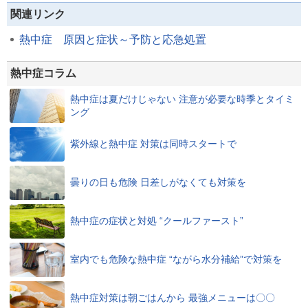
関連リンク
熱中症 原因と症状～予防と応急処置
熱中症コラム
熱中症は夏だけじゃない 注意が必要な時季とタイミ
ング
紫外線と熱中症 対策は同時スタートで
曇りの日も危険 日差しがなくても対策を
熱中症の症状と対処 “クールファースト”
室内でも危険な熱中症 “ながら水分補給”で対策を
熱中症対策は朝ごはんから 最強メニューは〇〇