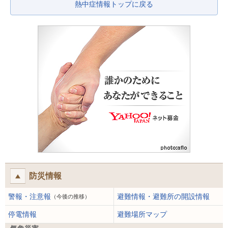
熱中症情報トップに戻る
防災情報
警報・注意報
避難情報・避難所の開設情報
（今後の推移）
停電情報
避難場所マップ