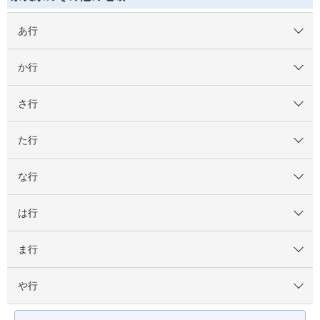
あ行
か行
さ行
た行
な行
は行
ま行
や行