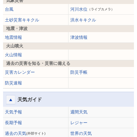
気象災害
台風
河川水位
（ライブカメラ）
土砂災害キキクル
洪水キキクル
地震・津波
地震情報
津波情報
火山噴火
火山情報
過去の災害を知る・災害に備える
災害カレンダー
防災手帳
防災速報
天気ガイド
天気予報
週間天気
長期予報
レジャー
過去の天気
世界の天気
(外部サイト)