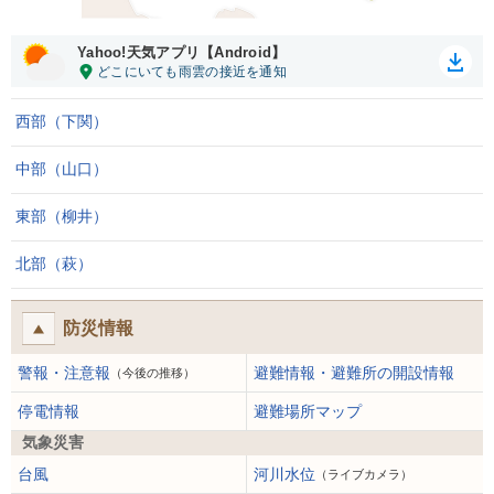
Yahoo!天気アプリ【Android】
西部（下関）
中部（山口）
東部（柳井）
北部（萩）
防災情報
警報・注意報
避難情報・避難所の開設情報
（今後の推移）
停電情報
避難場所マップ
気象災害
台風
河川水位
（ライブカメラ）