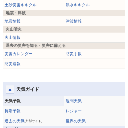
土砂災害キキクル
洪水キキクル
地震・津波
地震情報
津波情報
火山噴火
火山情報
過去の災害を知る・災害に備える
災害カレンダー
防災手帳
防災速報
天気ガイド
天気予報
週間天気
長期予報
レジャー
過去の天気
世界の天気
(外部サイト)