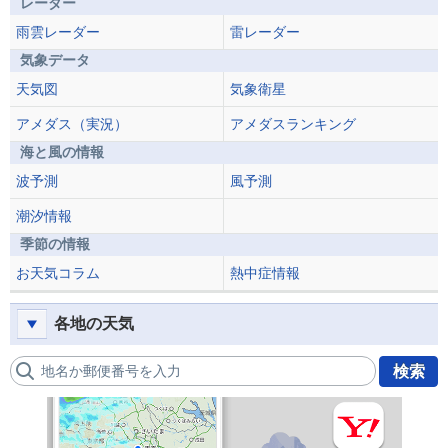
レーダー
雨雲レーダー
雷レーダー
気象データ
天気図
気象衛星
アメダス（実況）
アメダスランキング
海と風の情報
波予測
風予測
潮汐情報
季節の情報
お天気コラム
熱中症情報
各地の天気
地名か郵便番号を入力
検索