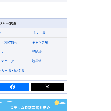
ジャー施設
港
ゴルフ場
り・潮汐情報
キャンプ場
リン
野球場
ーマパーク
競馬場
ッカー場・競技場