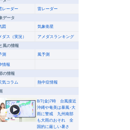
ーダー
雲レーダー
雷レーダー
象データ
気図
気象衛星
メダス（実況）
アメダスランキング
と風の情報
予測
風予測
汐情報
節の情報
天気コラム
熱中症情報
画
8/7(金)7時 台風接近
沖縄や奄美は暴風･大
雨に警戒 九州南部
も大雨のおそれ 全
国的に厳しい暑さ