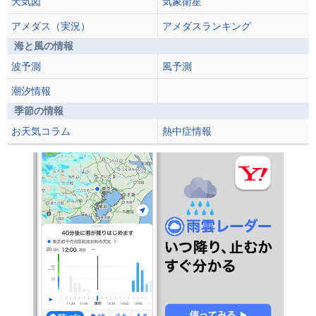
天気図
気象衛星
アメダス（実況）
アメダスランキング
海と風の情報
波予測
風予測
潮汐情報
季節の情報
お天気コラム
熱中症情報