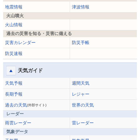
地震情報
津波情報
火山噴火
火山情報
過去の災害を知る・災害に備える
災害カレンダー
防災手帳
防災速報
天気ガイド
天気予報
週間天気
長期予報
レジャー
過去の天気
世界の天気
(外部サイト)
レーダー
雨雲レーダー
雷レーダー
気象データ