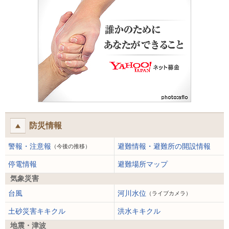
防災情報
警報・注意報
避難情報・避難所の開設情報
（今後の推移）
停電情報
避難場所マップ
気象災害
台風
河川水位
（ライブカメラ）
土砂災害キキクル
洪水キキクル
地震・津波