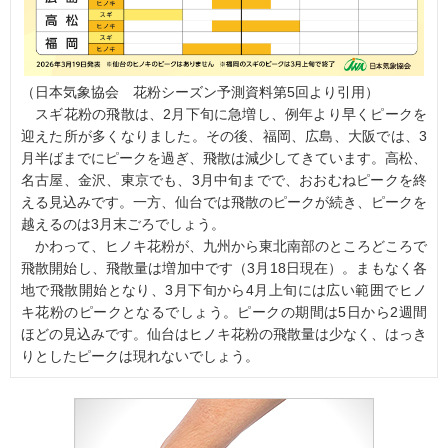
（日本気象協会 花粉シーズン予測資料第5回より引用）
スギ花粉の飛散は、2月下旬に急増し、例年より早くピークを
迎えた所が多くなりました。その後、福岡、広島、大阪では、3
月半ばまでにピークを過ぎ、飛散は減少してきています。高松、
名古屋、金沢、東京でも、3月中旬までで、おおむねピークを終
える見込みです。一方、仙台では飛散のピークが続き、ピークを
越えるのは3月末ごろでしょう。
かわって、ヒノキ花粉が、九州から東北南部のところどころで
飛散開始し、飛散量は増加中です（3月18日現在）。まもなく各
地で飛散開始となり、3月下旬から4月上旬には広い範囲でヒノ
キ花粉のピークとなるでしょう。ピークの期間は5日から2週間
ほどの見込みです。仙台はヒノキ花粉の飛散量は少なく、はっき
りとしたピークは現れないでしょう。