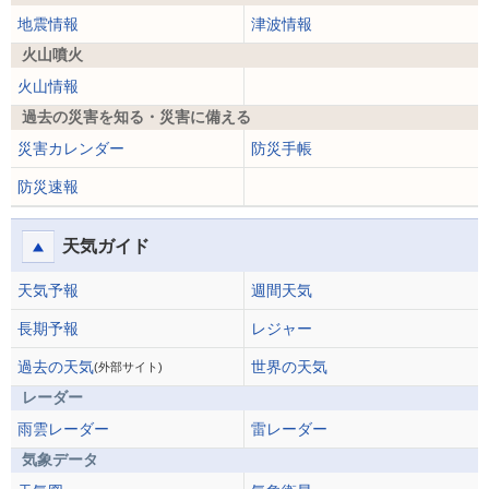
地震情報
津波情報
火山噴火
火山情報
過去の災害を知る・災害に備える
災害カレンダー
防災手帳
防災速報
天気ガイド
天気予報
週間天気
長期予報
レジャー
過去の天気
世界の天気
(外部サイト)
レーダー
雨雲レーダー
雷レーダー
気象データ