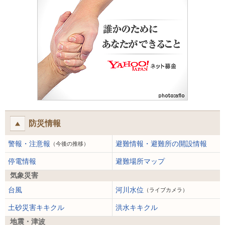
防災情報
警報・注意報
避難情報・避難所の開設情報
（今後の推移）
停電情報
避難場所マップ
気象災害
台風
河川水位
（ライブカメラ）
土砂災害キキクル
洪水キキクル
地震・津波