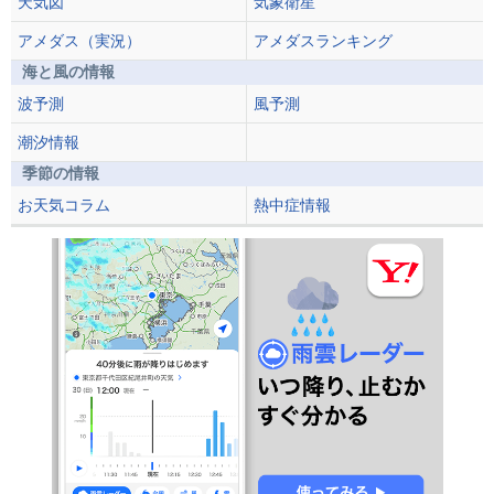
天気図
気象衛星
アメダス（実況）
アメダスランキング
海と風の情報
波予測
風予測
潮汐情報
季節の情報
お天気コラム
熱中症情報