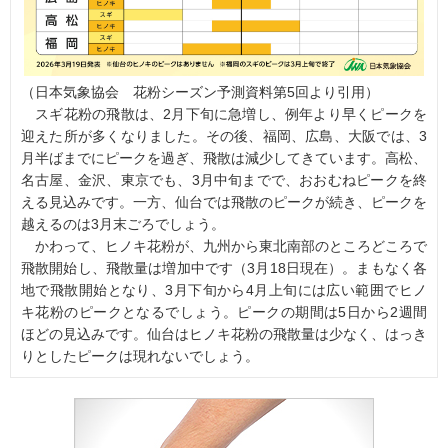
（日本気象協会 花粉シーズン予測資料第5回より引用）
スギ花粉の飛散は、2月下旬に急増し、例年より早くピークを
迎えた所が多くなりました。その後、福岡、広島、大阪では、3
月半ばまでにピークを過ぎ、飛散は減少してきています。高松、
名古屋、金沢、東京でも、3月中旬までで、おおむねピークを終
える見込みです。一方、仙台では飛散のピークが続き、ピークを
越えるのは3月末ごろでしょう。
かわって、ヒノキ花粉が、九州から東北南部のところどころで
飛散開始し、飛散量は増加中です（3月18日現在）。まもなく各
地で飛散開始となり、3月下旬から4月上旬には広い範囲でヒノ
キ花粉のピークとなるでしょう。ピークの期間は5日から2週間
ほどの見込みです。仙台はヒノキ花粉の飛散量は少なく、はっき
りとしたピークは現れないでしょう。