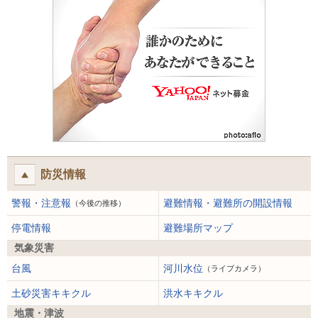
防災情報
警報・注意報
避難情報・避難所の開設情報
（今後の推移）
停電情報
避難場所マップ
気象災害
台風
河川水位
（ライブカメラ）
土砂災害キキクル
洪水キキクル
地震・津波