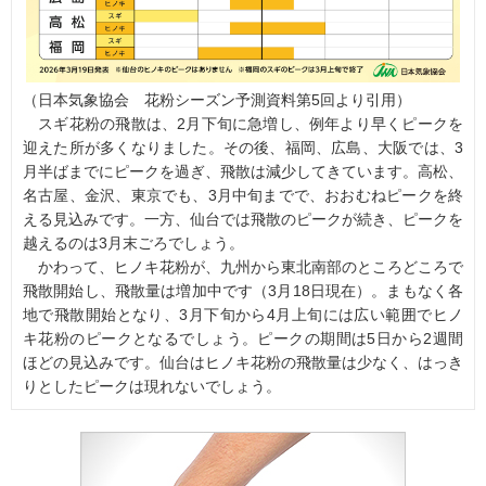
（日本気象協会 花粉シーズン予測資料第5回より引用）
スギ花粉の飛散は、2月下旬に急増し、例年より早くピークを
迎えた所が多くなりました。その後、福岡、広島、大阪では、3
月半ばまでにピークを過ぎ、飛散は減少してきています。高松、
名古屋、金沢、東京でも、3月中旬までで、おおむねピークを終
える見込みです。一方、仙台では飛散のピークが続き、ピークを
越えるのは3月末ごろでしょう。
かわって、ヒノキ花粉が、九州から東北南部のところどころで
飛散開始し、飛散量は増加中です（3月18日現在）。まもなく各
地で飛散開始となり、3月下旬から4月上旬には広い範囲でヒノ
キ花粉のピークとなるでしょう。ピークの期間は5日から2週間
ほどの見込みです。仙台はヒノキ花粉の飛散量は少なく、はっき
りとしたピークは現れないでしょう。