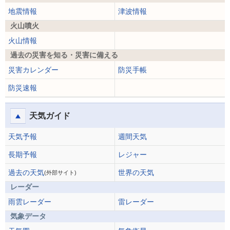
地震情報
津波情報
火山噴火
火山情報
過去の災害を知る・災害に備える
災害カレンダー
防災手帳
防災速報
天気ガイド
天気予報
週間天気
長期予報
レジャー
過去の天気
世界の天気
(外部サイト)
レーダー
雨雲レーダー
雷レーダー
気象データ