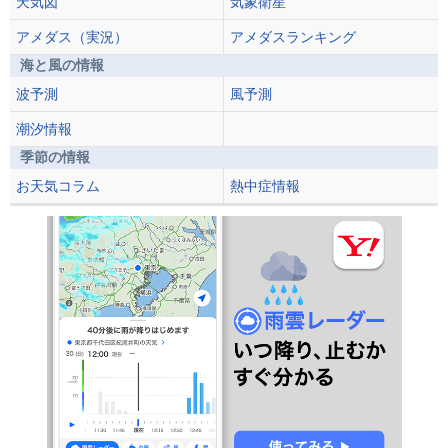
天気図
気象衛星
アメダス（実況）
アメダスランキング
海と風の情報
波予測
風予測
潮汐情報
季節の情報
お天気コラム
熱中症情報