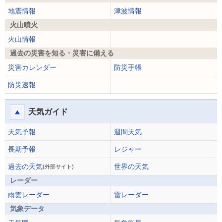
地震情報
津波情報
火山噴火
火山情報
過去の災害を知る・災害に備える
災害カレンダー
防災手帳
防災速報
天気ガイド
天気予報
週間天気
長期予報
レジャー
過去の天気
世界の天気
(外部サイト)
レーダー
雨雲レーダー
雷レーダー
気象データ