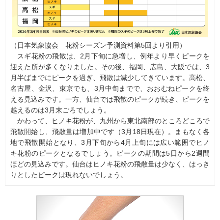
（日本気象協会 花粉シーズン予測資料第5回より引用）
スギ花粉の飛散は、2月下旬に急増し、例年より早くピークを
迎えた所が多くなりました。その後、福岡、広島、大阪では、3
月半ばまでにピークを過ぎ、飛散は減少してきています。高松、
名古屋、金沢、東京でも、3月中旬までで、おおむねピークを終
える見込みです。一方、仙台では飛散のピークが続き、ピークを
越えるのは3月末ごろでしょう。
かわって、ヒノキ花粉が、九州から東北南部のところどころで
飛散開始し、飛散量は増加中です（3月18日現在）。まもなく各
地で飛散開始となり、3月下旬から4月上旬には広い範囲でヒノ
キ花粉のピークとなるでしょう。ピークの期間は5日から2週間
ほどの見込みです。仙台はヒノキ花粉の飛散量は少なく、はっき
りとしたピークは現れないでしょう。