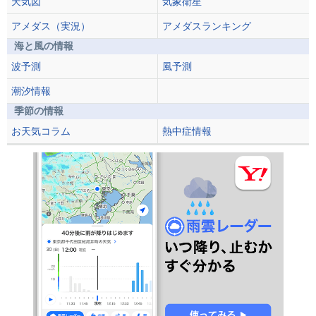
天気図
気象衛星
アメダス（実況）
アメダスランキング
海と風の情報
波予測
風予測
潮汐情報
季節の情報
お天気コラム
熱中症情報