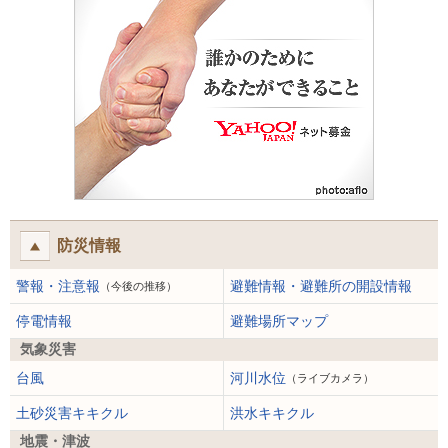
防災情報
警報・注意報
避難情報・避難所の開設情報
（今後の推移）
停電情報
避難場所マップ
気象災害
台風
河川水位
（ライブカメラ）
土砂災害キキクル
洪水キキクル
地震・津波