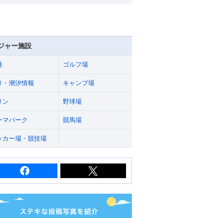
ジャー施設
港
ゴルフ場
り・潮汐情報
キャンプ場
リン
野球場
ーマパーク
競馬場
ッカー場・競技場