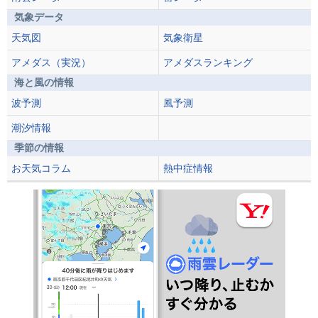
気象データ
天気図
気象衛星
アメダス（実況）
アメダスランキング
海と風の情報
波予測
風予測
潮汐情報
季節の情報
お天気コラム
熱中症情報