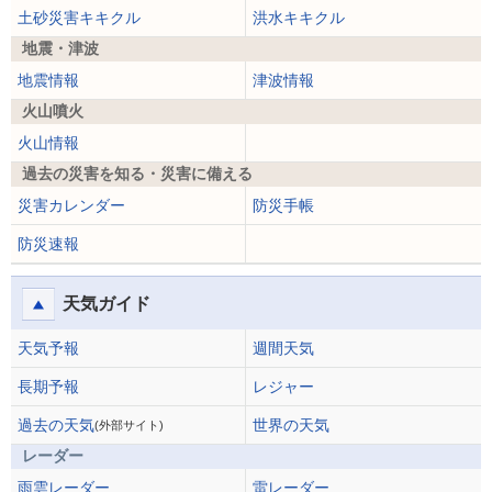
土砂災害キキクル
洪水キキクル
地震・津波
地震情報
津波情報
火山噴火
火山情報
過去の災害を知る・災害に備える
災害カレンダー
防災手帳
防災速報
天気ガイド
天気予報
週間天気
長期予報
レジャー
過去の天気
世界の天気
(外部サイト)
レーダー
雨雲レーダー
雷レーダー