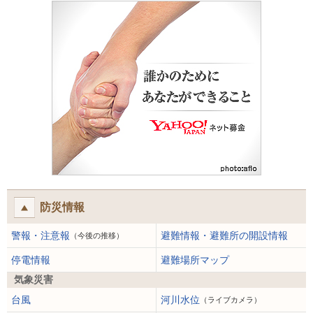
防災情報
警報・注意報
避難情報・避難所の開設情報
（今後の推移）
停電情報
避難場所マップ
気象災害
台風
河川水位
（ライブカメラ）