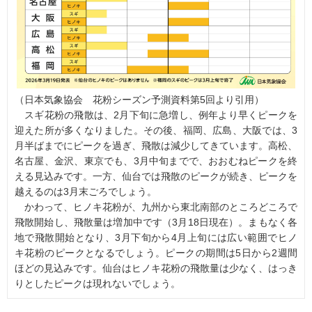
（日本気象協会 花粉シーズン予測資料第5回より引用）
スギ花粉の飛散は、2月下旬に急増し、例年より早くピークを
迎えた所が多くなりました。その後、福岡、広島、大阪では、3
月半ばまでにピークを過ぎ、飛散は減少してきています。高松、
名古屋、金沢、東京でも、3月中旬までで、おおむねピークを終
える見込みです。一方、仙台では飛散のピークが続き、ピークを
越えるのは3月末ごろでしょう。
かわって、ヒノキ花粉が、九州から東北南部のところどころで
飛散開始し、飛散量は増加中です（3月18日現在）。まもなく各
地で飛散開始となり、3月下旬から4月上旬には広い範囲でヒノ
キ花粉のピークとなるでしょう。ピークの期間は5日から2週間
ほどの見込みです。仙台はヒノキ花粉の飛散量は少なく、はっき
りとしたピークは現れないでしょう。