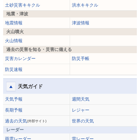
土砂災害キキクル
洪水キキクル
地震・津波
地震情報
津波情報
火山噴火
火山情報
過去の災害を知る・災害に備える
災害カレンダー
防災手帳
防災速報
天気ガイド
天気予報
週間天気
長期予報
レジャー
過去の天気
世界の天気
(外部サイト)
レーダー
雨雲レーダー
雷レーダー