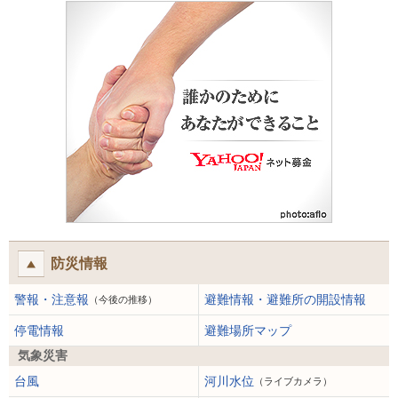
防災情報
警報・注意報
避難情報・避難所の開設情報
（今後の推移）
停電情報
避難場所マップ
気象災害
台風
河川水位
（ライブカメラ）