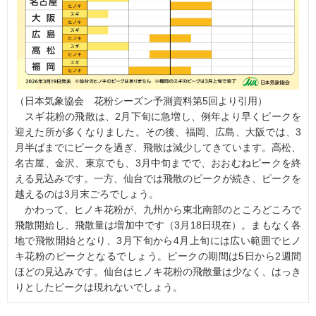
（日本気象協会 花粉シーズン予測資料第5回より引用）
スギ花粉の飛散は、2月下旬に急増し、例年より早くピークを
迎えた所が多くなりました。その後、福岡、広島、大阪では、3
月半ばまでにピークを過ぎ、飛散は減少してきています。高松、
名古屋、金沢、東京でも、3月中旬までで、おおむねピークを終
える見込みです。一方、仙台では飛散のピークが続き、ピークを
越えるのは3月末ごろでしょう。
かわって、ヒノキ花粉が、九州から東北南部のところどころで
飛散開始し、飛散量は増加中です（3月18日現在）。まもなく各
地で飛散開始となり、3月下旬から4月上旬には広い範囲でヒノ
キ花粉のピークとなるでしょう。ピークの期間は5日から2週間
ほどの見込みです。仙台はヒノキ花粉の飛散量は少なく、はっき
りとしたピークは現れないでしょう。