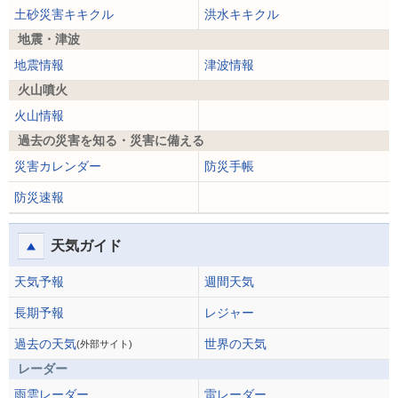
土砂災害キキクル
洪水キキクル
地震・津波
地震情報
津波情報
火山噴火
火山情報
過去の災害を知る・災害に備える
災害カレンダー
防災手帳
防災速報
天気ガイド
天気予報
週間天気
長期予報
レジャー
過去の天気
世界の天気
(外部サイト)
レーダー
雨雲レーダー
雷レーダー