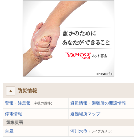
防災情報
警報・注意報
避難情報・避難所の開設情報
（今後の推移）
停電情報
避難場所マップ
気象災害
台風
河川水位
（ライブカメラ）