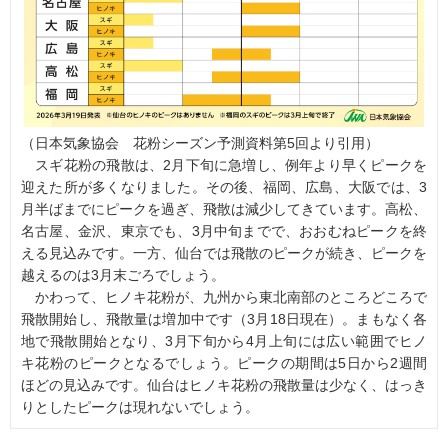
（日本気象協会 花粉シーズン予測資料第5回より引用）
スギ花粉の飛散は、2月下旬に急増し、例年より早くピークを
迎えた所が多くなりました。その後、福岡、広島、大阪では、3
月半ばまでにピークを過ぎ、飛散は減少してきています。高松、
名古屋、金沢、東京でも、3月中旬までで、おおむねピークを終
える見込みです。一方、仙台では飛散のピークが続き、ピークを
越えるのは3月末ごろでしょう。
かわって、ヒノキ花粉が、九州から東北南部のところどころで
飛散開始し、飛散量は増加中です（3月18日現在）。まもなく各
地で飛散開始となり、3月下旬から4月上旬には広い範囲でヒノ
キ花粉のピークとなるでしょう。ピークの期間は5日から2週間
ほどの見込みです。仙台はヒノキ花粉の飛散量は少なく、はっき
りとしたピークは現れないでしょう。