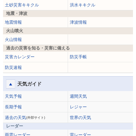
土砂災害キキクル
洪水キキクル
地震・津波
地震情報
津波情報
火山噴火
火山情報
過去の災害を知る・災害に備える
災害カレンダー
防災手帳
防災速報
天気ガイド
天気予報
週間天気
長期予報
レジャー
過去の天気
世界の天気
(外部サイト)
レーダー
雨雲レーダー
雷レーダー