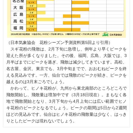
（日本気象協会 花粉シーズン予測資料第5回より引用）
スギ花粉の飛散は、2月下旬に急増し、例年より早くピークを
迎えた所が多くなりました。その後、福岡、広島、大阪では、3
月半ばまでにピークを過ぎ、飛散は減少してきています。高松、
名古屋、金沢、東京でも、3月中旬までで、おおむねピークを終
える見込みです。一方、仙台では飛散のピークが続き、ピークを
越えるのは3月末ごろでしょう。
かわって、ヒノキ花粉が、九州から東北南部のところどころで
飛散開始し、飛散量は増加中です（3月18日現在）。まもなく各
地で飛散開始となり、3月下旬から4月上旬には広い範囲でヒノ
キ花粉のピークとなるでしょう。ピークの期間は5日から2週間
ほどの見込みです。仙台はヒノキ花粉の飛散量は少なく、はっき
りとしたピークは現れないでしょう。