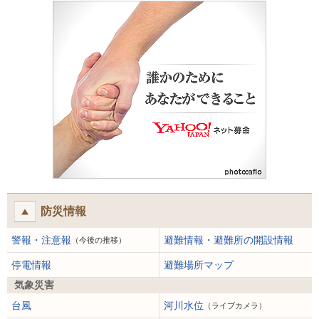
防災情報
警報・注意報
避難情報・避難所の開設情報
（今後の推移）
停電情報
避難場所マップ
気象災害
台風
河川水位
（ライブカメラ）