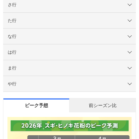
さ行
た行
な行
は行
ま行
や行
ピーク予想
前シーズン比