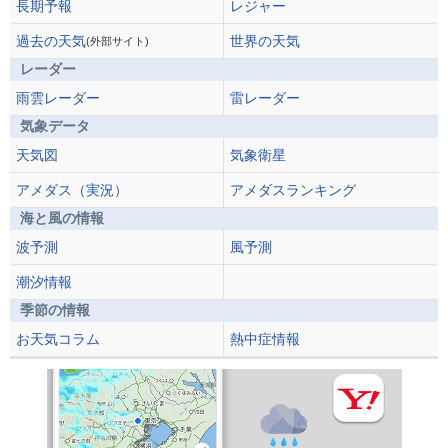
長期予報
レジャー
過去の天気
世界の天気
(外部サイト)
レーダー
雨雲レーダー
雷レーダー
気象データ
天気図
気象衛星
アメダス（実況）
アメダスランキング
海と風の情報
波予測
風予測
潮汐情報
季節の情報
お天気コラム
熱中症情報