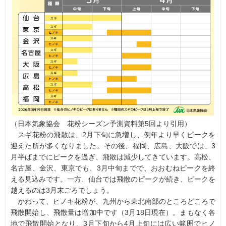
（日本気象協会 花粉シーズン予測資料第5回より引用）
スギ花粉の飛散は、2月下旬に急増し、例年より早くピークを
迎えた所が多くなりました。その後、福岡、広島、大阪では、3
月半ばまでにピークを過ぎ、飛散は減少してきています。高松、
名古屋、金沢、東京でも、3月中旬までで、おおむねピークを終
える見込みです。一方、仙台では飛散のピークが続き、ピークを
越えるのは3月末ごろでしょう。
かわって、ヒノキ花粉が、九州から東北南部のところどころで
飛散開始し、飛散量は増加中です（3月18日現在）。まもなく各
地で飛散開始となり、3月下旬から4月上旬には広い範囲でヒノ