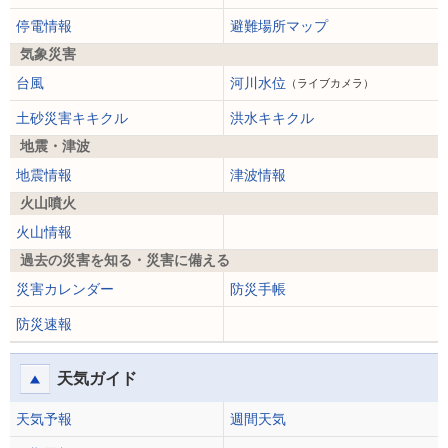
停電情報
避難場所マップ
気象災害
台風
河川水位
（ライブカメラ）
土砂災害キキクル
洪水キキクル
地震・津波
地震情報
津波情報
火山噴火
火山情報
過去の災害を知る・災害に備える
災害カレンダー
防災手帳
防災速報
天気ガイド
天気予報
週間天気