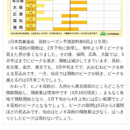
（日本気象協会 花粉シーズン予測資料第5回より引用）
スギ花粉の飛散は、2月下旬に急増し、例年より早くピークを
迎えた所が多くなりました。その後、福岡、広島、大阪では、3
月半ばまでにピークを過ぎ、飛散は減少してきています。高松、
名古屋、金沢、東京でも、3月中旬までで、おおむねピークを終
える見込みです。一方、仙台では飛散のピークが続き、ピークを
越えるのは3月末ごろでしょう。
かわって、ヒノキ花粉が、九州から東北南部のところどころで
飛散開始し、飛散量は増加中です（3月18日現在）。まもなく各
地で飛散開始となり、3月下旬から4月上旬には広い範囲でヒノ
キ花粉のピークとなるでしょう。ピークの期間は5日から2週間
ほどの見込みです。仙台はヒノキ花粉の飛散量は少なく、はっき
りとしたピークは現れないでしょう。