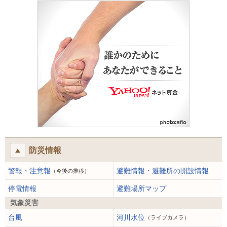
防災情報
警報・注意報
避難情報・避難所の開設情報
（今後の推移）
停電情報
避難場所マップ
気象災害
台風
河川水位
（ライブカメラ）