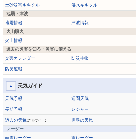
土砂災害キキクル
洪水キキクル
地震・津波
地震情報
津波情報
火山噴火
火山情報
過去の災害を知る・災害に備える
災害カレンダー
防災手帳
防災速報
天気ガイド
天気予報
週間天気
長期予報
レジャー
過去の天気
世界の天気
(外部サイト)
レーダー
雨雲レーダー
雷レーダー