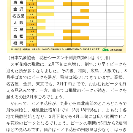
（日本気象協会 花粉シーズン予測資料第5回より引用）
スギ花粉の飛散は、2月下旬に急増し、例年より早くピークを
迎えた所が多くなりました。その後、福岡、広島、大阪では、3
月半ばまでにピークを過ぎ、飛散は減少してきています。高松、
名古屋、金沢、東京でも、3月中旬までで、おおむねピークを終
える見込みです。一方、仙台では飛散のピークが続き、ピークを
越えるのは3月末ごろでしょう。
かわって、ヒノキ花粉が、九州から東北南部のところどころで
飛散開始し、飛散量は増加中です（3月18日現在）。まもなく各
地で飛散開始となり、3月下旬から4月上旬には広い範囲でヒノ
キ花粉のピークとなるでしょう。ピークの期間は5日から2週間
ほどの見込みです。仙台はヒノキ花粉の飛散量は少なく、はっき