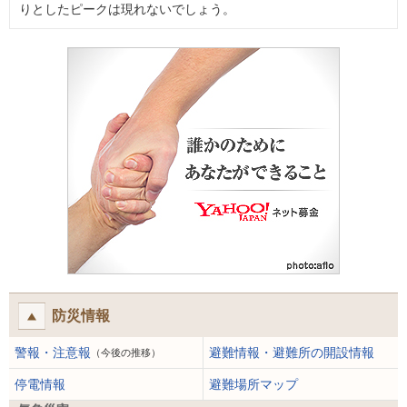
りとしたピークは現れないでしょう。
防災情報
警報・注意報
避難情報・避難所の開設情報
（今後の推移）
停電情報
避難場所マップ