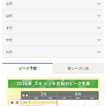
な行
は行
ま行
や行
わ行
ピーク予想
前シーズン比