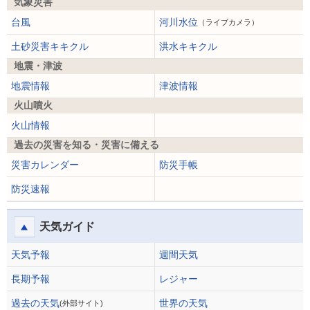
気象災害
台風
河川水位
（ライブカメラ）
土砂災害キキクル
洪水キキクル
地震・津波
地震情報
津波情報
火山噴火
火山情報
過去の災害を知る・災害に備える
災害カレンダー
防災手帳
防災速報
天気ガイド
天気予報
週間天気
長期予報
レジャー
過去の天気
世界の天気
(外部サイト)