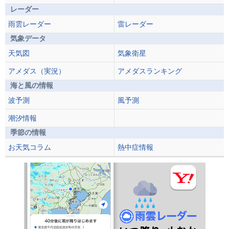
レーダー
雨雲レーダー
雷レーダー
気象データ
天気図
気象衛星
アメダス（実況）
アメダスランキング
海と風の情報
波予測
風予測
潮汐情報
季節の情報
お天気コラム
熱中症情報