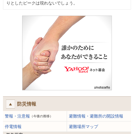
りとしたピークは現れないでしょう。
防災情報
警報・注意報
避難情報・避難所の開設情報
（今後の推移）
停電情報
避難場所マップ