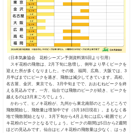
（日本気象協会 花粉シーズン予測資料第5回より引用）
スギ花粉の飛散は、2月下旬に急増し、例年より早くピークを
迎えた所が多くなりました。その後、福岡、広島、大阪では、3
月半ばまでにピークを過ぎ、飛散は減少してきています。高松、
名古屋、金沢、東京でも、3月中旬までで、おおむねピークを終
える見込みです。一方、仙台では飛散のピークが続き、ピークを
越えるのは3月末ごろでしょう。
かわって、ヒノキ花粉が、九州から東北南部のところどころで
飛散開始し、飛散量は増加中です（3月18日現在）。まもなく各
地で飛散開始となり、3月下旬から4月上旬には広い範囲でヒノ
キ花粉のピークとなるでしょう。ピークの期間は5日から2週間
ほどの見込みです。仙台はヒノキ花粉の飛散量は少なく、はっき