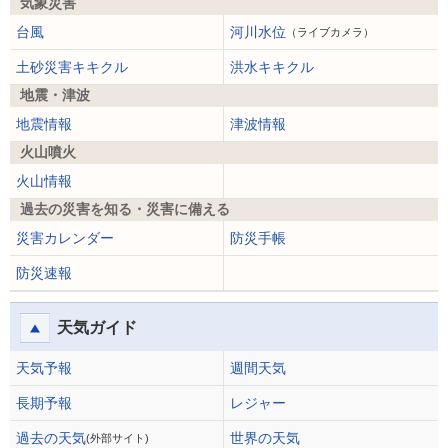
気象災害
台風
河川水位
（ライブカメラ）
土砂災害キキクル
洪水キキクル
地震・津波
地震情報
津波情報
火山噴火
火山情報
過去の災害を知る・災害に備える
災害カレンダー
防災手帳
防災速報
天気ガイド
天気予報
週間天気
長期予報
レジャー
過去の天気
世界の天気
(外部サイト)