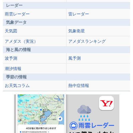
レーダー
雨雲レーダー
雷レーダー
気象データ
天気図
気象衛星
アメダス（実況）
アメダスランキング
海と風の情報
波予測
風予測
潮汐情報
季節の情報
お天気コラム
熱中症情報