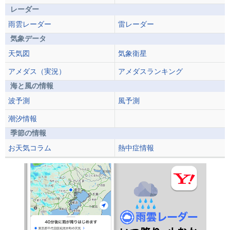
レーダー
雨雲レーダー
雷レーダー
気象データ
天気図
気象衛星
アメダス（実況）
アメダスランキング
海と風の情報
波予測
風予測
潮汐情報
季節の情報
お天気コラム
熱中症情報