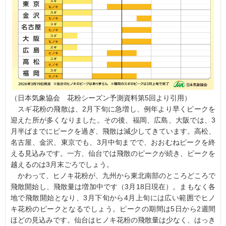
（日本気象協会 花粉シーズン予測資料第5回より引用）
スギ花粉の飛散は、2月下旬に急増し、例年より早くピークを
迎えた所が多くなりました。その後、福岡、広島、大阪では、3
月半ばまでにピークを過ぎ、飛散は減少してきています。高松、
名古屋、金沢、東京でも、3月中旬までで、おおむねピークを終
える見込みです。一方、仙台では飛散のピークが続き、ピークを
越えるのは3月末ごろでしょう。
かわって、ヒノキ花粉が、九州から東北南部のところどころで
飛散開始し、飛散量は増加中です（3月18日現在）。まもなく各
地で飛散開始となり、3月下旬から4月上旬には広い範囲でヒノ
キ花粉のピークとなるでしょう。ピークの期間は5日から2週間
ほどの見込みです。仙台はヒノキ花粉の飛散量は少なく、はっき