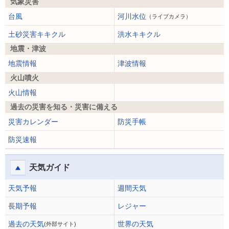
気象災害
台風
河川水位
（ライブカメラ）
土砂災害キキクル
洪水キキクル
地震・津波
地震情報
津波情報
火山噴火
火山情報
過去の災害を知る・災害に備える
災害カレンダー
防災手帳
防災速報
天気ガイド
天気予報
週間天気
長期予報
レジャー
過去の天気
世界の天気
(外部サイト)