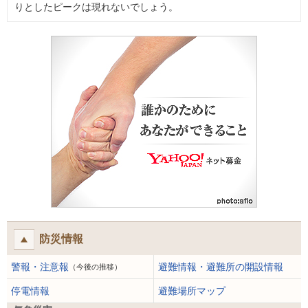
りとしたピークは現れないでしょう。
防災情報
警報・注意報
避難情報・避難所の開設情報
（今後の推移）
停電情報
避難場所マップ