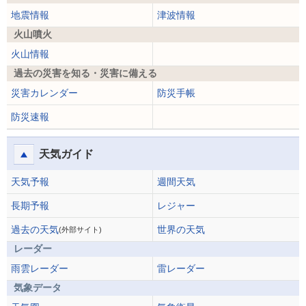
地震情報
津波情報
火山噴火
火山情報
過去の災害を知る・災害に備える
災害カレンダー
防災手帳
防災速報
天気ガイド
天気予報
週間天気
長期予報
レジャー
過去の天気
世界の天気
(外部サイト)
レーダー
雨雲レーダー
雷レーダー
気象データ