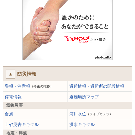
防災情報
警報・注意報
避難情報・避難所の開設情報
（今後の推移）
停電情報
避難場所マップ
気象災害
台風
河川水位
（ライブカメラ）
土砂災害キキクル
洪水キキクル
地震・津波