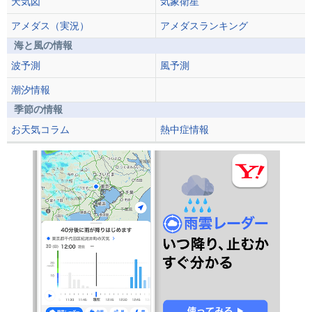
天気図
気象衛星
アメダス（実況）
アメダスランキング
海と風の情報
波予測
風予測
潮汐情報
季節の情報
お天気コラム
熱中症情報