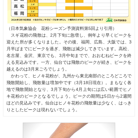
（日本気象協会 花粉シーズン予測資料第5回より引用）
スギ花粉の飛散は、2月下旬に急増し、例年より早くピークを
迎えた所が多くなりました。その後、福岡、広島、大阪では、3
月半ばまでにピークを過ぎ、飛散は減少してきています。高松、
名古屋、金沢、東京でも、3月中旬までで、おおむねピークを終
える見込みです。一方、仙台では飛散のピークが続き、ピークを
越えるのは3月末ごろでしょう。
かわって、ヒノキ花粉が、九州から東北南部のところどころで
飛散開始し、飛散量は増加中です（3月18日現在）。まもなく各
地で飛散開始となり、3月下旬から4月上旬には広い範囲でヒノ
キ花粉のピークとなるでしょう。ピークの期間は5日から2週間
ほどの見込みです。仙台はヒノキ花粉の飛散量は少なく、はっき
りとしたピークは現れないでしょう。