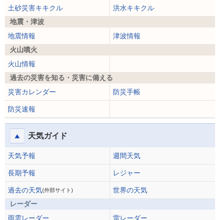
土砂災害キキクル
洪水キキクル
地震・津波
地震情報
津波情報
火山噴火
火山情報
過去の災害を知る・災害に備える
災害カレンダー
防災手帳
防災速報
天気ガイド
天気予報
週間天気
長期予報
レジャー
過去の天気
世界の天気
(外部サイト)
レーダー
雨雲レーダー
雷レーダー