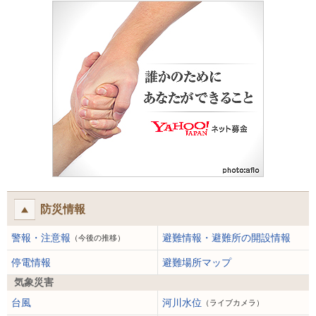
防災情報
警報・注意報
避難情報・避難所の開設情報
（今後の推移）
停電情報
避難場所マップ
気象災害
台風
河川水位
（ライブカメラ）