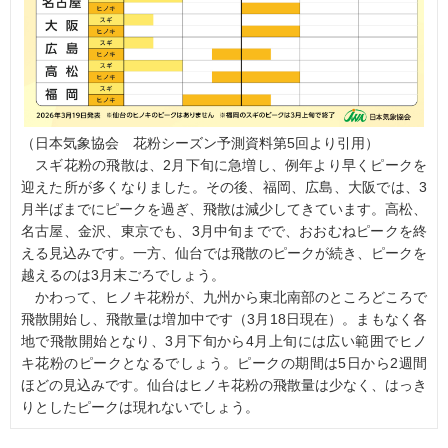
（日本気象協会 花粉シーズン予測資料第5回より引用）
スギ花粉の飛散は、2月下旬に急増し、例年より早くピークを
迎えた所が多くなりました。その後、福岡、広島、大阪では、3
月半ばまでにピークを過ぎ、飛散は減少してきています。高松、
名古屋、金沢、東京でも、3月中旬までで、おおむねピークを終
える見込みです。一方、仙台では飛散のピークが続き、ピークを
越えるのは3月末ごろでしょう。
かわって、ヒノキ花粉が、九州から東北南部のところどころで
飛散開始し、飛散量は増加中です（3月18日現在）。まもなく各
地で飛散開始となり、3月下旬から4月上旬には広い範囲でヒノ
キ花粉のピークとなるでしょう。ピークの期間は5日から2週間
ほどの見込みです。仙台はヒノキ花粉の飛散量は少なく、はっき
りとしたピークは現れないでしょう。