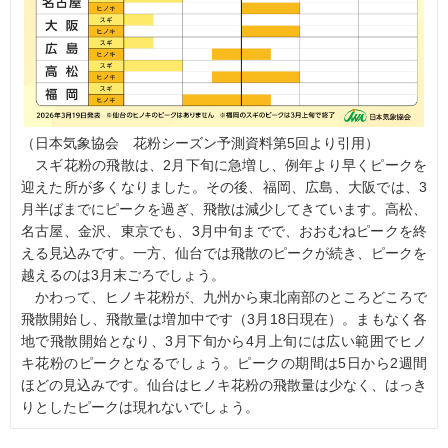
（日本気象協会 花粉シーズン予測資料第5回より引用）
スギ花粉の飛散は、2月下旬に急増し、例年より早くピークを
迎えた所が多くなりました。その後、福岡、広島、大阪では、3
月半ばまでにピークを過ぎ、飛散は減少してきています。高松、
名古屋、金沢、東京でも、3月中旬までで、おおむねピークを終
える見込みです。一方、仙台では飛散のピークが続き、ピークを
越えるのは3月末ごろでしょう。
かわって、ヒノキ花粉が、九州から東北南部のところどころで
飛散開始し、飛散量は増加中です（3月18日現在）。まもなく各
地で飛散開始となり、3月下旬から4月上旬には広い範囲でヒノ
キ花粉のピークとなるでしょう。ピークの期間は5日から2週間
ほどの見込みです。仙台はヒノキ花粉の飛散量は少なく、はっき
りとしたピークは現れないでしょう。