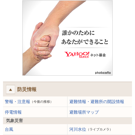
防災情報
警報・注意報
避難情報・避難所の開設情報
（今後の推移）
停電情報
避難場所マップ
気象災害
台風
河川水位
（ライブカメラ）