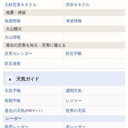
土砂災害キキクル
洪水キキクル
地震・津波
地震情報
津波情報
火山噴火
火山情報
過去の災害を知る・災害に備える
災害カレンダー
防災手帳
防災速報
天気ガイド
天気予報
週間天気
長期予報
レジャー
過去の天気
世界の天気
(外部サイト)
レーダー
雨雲レーダー
雷レーダー