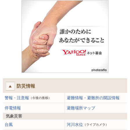
防災情報
警報・注意報
避難情報・避難所の開設情報
（今後の推移）
停電情報
避難場所マップ
気象災害
台風
河川水位
（ライブカメラ）