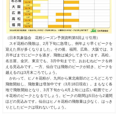
（日本気象協会 花粉シーズン予測資料第5回より引用）
スギ花粉の飛散は、2月下旬に急増し、例年より早くピークを
迎えた所が多くなりました。その後、福岡、広島、大阪では、3
月半ばまでにピークを過ぎ、飛散は減少してきています。高松、
名古屋、金沢、東京でも、3月中旬までで、おおむねピークを終
える見込みです。一方、仙台では飛散のピークが続き、ピークを
越えるのは3月末ごろでしょう。
かわって、ヒノキ花粉が、九州から東北南部のところどころで
飛散開始し、飛散量は増加中です（3月18日現在）。まもなく各
地で飛散開始となり、3月下旬から4月上旬には広い範囲でヒノ
キ花粉のピークとなるでしょう。ピークの期間は5日から2週間
ほどの見込みです。仙台はヒノキ花粉の飛散量は少なく、はっき
りとしたピークは現れないでしょう。