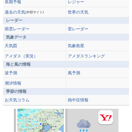
長期予報
レジャー
過去の天気
世界の天気
(外部サイト)
レーダー
雨雲レーダー
雷レーダー
気象データ
天気図
気象衛星
アメダス（実況）
アメダスランキング
海と風の情報
波予測
風予測
潮汐情報
季節の情報
お天気コラム
熱中症情報