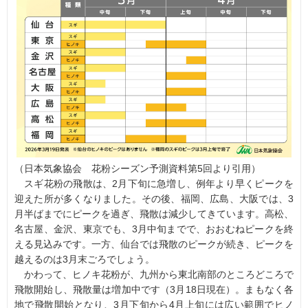
（日本気象協会 花粉シーズン予測資料第5回より引用）
スギ花粉の飛散は、2月下旬に急増し、例年より早くピークを
迎えた所が多くなりました。その後、福岡、広島、大阪では、3
月半ばまでにピークを過ぎ、飛散は減少してきています。高松、
名古屋、金沢、東京でも、3月中旬までで、おおむねピークを終
える見込みです。一方、仙台では飛散のピークが続き、ピークを
越えるのは3月末ごろでしょう。
かわって、ヒノキ花粉が、九州から東北南部のところどころで
飛散開始し、飛散量は増加中です（3月18日現在）。まもなく各
地で飛散開始となり、3月下旬から4月上旬には広い範囲でヒノ