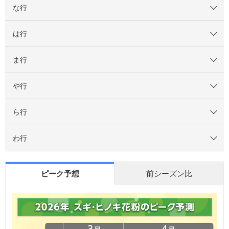
な行
は行
ま行
や行
ら行
わ行
ピーク予想
前シーズン比