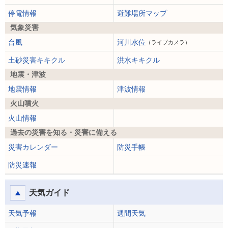
停電情報
避難場所マップ
気象災害
台風
河川水位
（ライブカメラ）
土砂災害キキクル
洪水キキクル
地震・津波
地震情報
津波情報
火山噴火
火山情報
過去の災害を知る・災害に備える
災害カレンダー
防災手帳
防災速報
天気ガイド
天気予報
週間天気