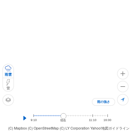
雨雲
雷
雨の強さ
9:10
11:10
16:00
現在
(C) Mapbox
(C) OpenStreetMap
(C) LY Corporation
Yahoo!地図ガイドライン