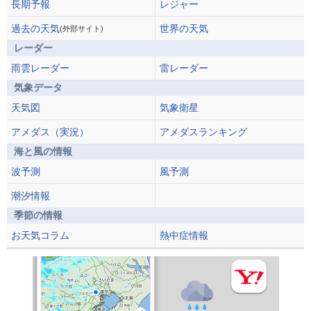
長期予報
レジャー
過去の天気
世界の天気
(外部サイト)
レーダー
雨雲レーダー
雷レーダー
気象データ
天気図
気象衛星
アメダス（実況）
アメダスランキング
海と風の情報
波予測
風予測
潮汐情報
季節の情報
お天気コラム
熱中症情報