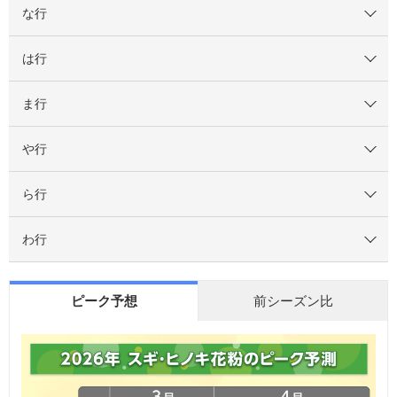
な行
は行
ま行
や行
ら行
わ行
ピーク予想
前シーズン比