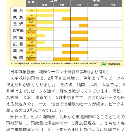
（日本気象協会 花粉シーズン予測資料第5回より引用）
スギ花粉の飛散は、2月下旬に急増し、例年より早くピークを
迎えた所が多くなりました。その後、福岡、広島、大阪では、3
月半ばまでにピークを過ぎ、飛散は減少してきています。高松、
名古屋、金沢、東京でも、3月中旬までで、おおむねピークを終
える見込みです。一方、仙台では飛散のピークが続き、ピークを
越えるのは3月末ごろでしょう。
かわって、ヒノキ花粉が、九州から東北南部のところどころで
飛散開始し、飛散量は増加中です（3月18日現在）。まもなく各
地で飛散開始となり、3月下旬から4月上旬には広い範囲でヒノ