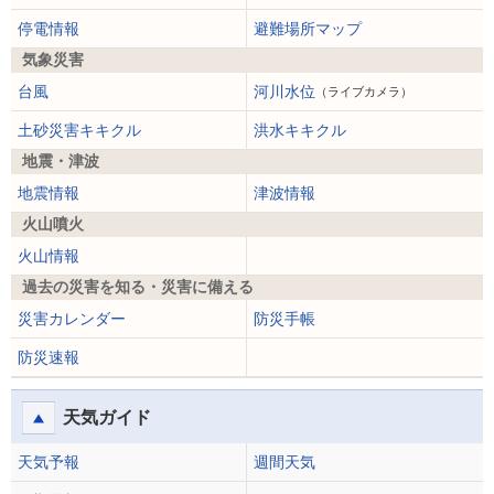
停電情報
避難場所マップ
気象災害
台風
河川水位
（ライブカメラ）
土砂災害キキクル
洪水キキクル
地震・津波
地震情報
津波情報
火山噴火
火山情報
過去の災害を知る・災害に備える
災害カレンダー
防災手帳
防災速報
天気ガイド
天気予報
週間天気