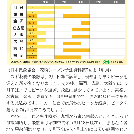
（日本気象協会 花粉シーズン予測資料第5回より引用）
スギ花粉の飛散は、2月下旬に急増し、例年より早くピークを
迎えた所が多くなりました。その後、福岡、広島、大阪では、3
月半ばまでにピークを過ぎ、飛散は減少してきています。高松、
名古屋、金沢、東京でも、3月中旬までで、おおむねピークを終
える見込みです。一方、仙台では飛散のピークが続き、ピークを
越えるのは3月末ごろでしょう。
かわって、ヒノキ花粉が、九州から東北南部のところどころで
飛散開始し、飛散量は増加中です（3月18日現在）。まもなく各
地で飛散開始となり、3月下旬から4月上旬には広い範囲でヒノ