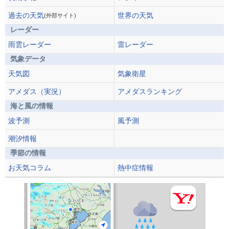
過去の天気
世界の天気
(外部サイト)
レーダー
雨雲レーダー
雷レーダー
気象データ
天気図
気象衛星
アメダス（実況）
アメダスランキング
海と風の情報
波予測
風予測
潮汐情報
季節の情報
お天気コラム
熱中症情報