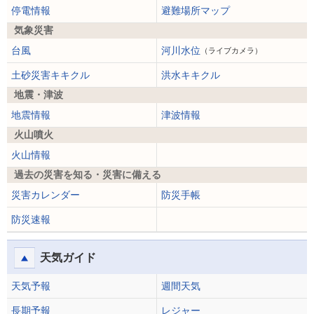
停電情報
避難場所マップ
気象災害
台風
河川水位
（ライブカメラ）
土砂災害キキクル
洪水キキクル
地震・津波
地震情報
津波情報
火山噴火
火山情報
過去の災害を知る・災害に備える
災害カレンダー
防災手帳
防災速報
天気ガイド
天気予報
週間天気
長期予報
レジャー