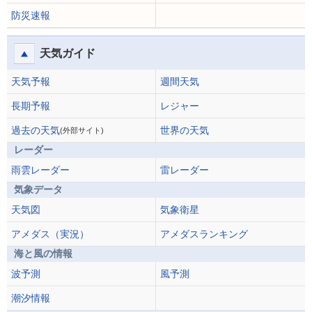
防災速報
天気ガイド
天気予報
週間天気
長期予報
レジャー
過去の天気
世界の天気
(外部サイト)
レーダー
雨雲レーダー
雷レーダー
気象データ
天気図
気象衛星
アメダス（実況）
アメダスランキング
海と風の情報
波予測
風予測
潮汐情報