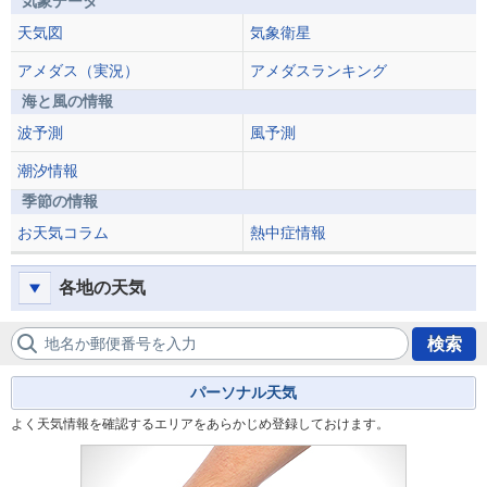
気象データ
天気図
気象衛星
アメダス（実況）
アメダスランキング
海と風の情報
波予測
風予測
潮汐情報
季節の情報
お天気コラム
熱中症情報
各地の天気
地名か郵便番号を入力
検索
パーソナル天気
よく天気情報を確認するエリアをあらかじめ登録しておけます。