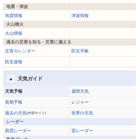
地震・津波
地震情報
津波情報
火山噴火
火山情報
過去の災害を知る・災害に備える
災害カレンダー
防災手帳
防災速報
天気ガイド
天気予報
週間天気
長期予報
レジャー
過去の天気
世界の天気
(外部サイト)
レーダー
雨雲レーダー
雷レーダー