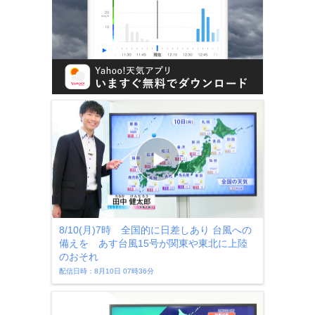
8/10(月)7時 全国的に日差しあり 台風への
備えを あす台風15号が関東や東北に上陸
のおそれ
配信日時：8月10日 07時36分