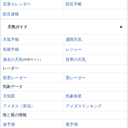
災害カレンダー
防災手帳
防災速報
天気ガイド
天気予報
週間天気
長期予報
レジャー
過去の天気
世界の天気
(外部サイト)
レーダー
雨雲レーダー
雷レーダー
気象データ
天気図
気象衛星
アメダス（実況）
アメダスランキング
海と風の情報
波予測
風予測