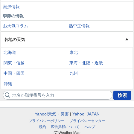
潮汐情報
季節の情報
お天気コラム
熱中症情報
各地の天気
北海道
東北
関東・信越
東海・北陸・近畿
中国・四国
九州
沖縄
地名か郵便番号を入力
検索
Yahoo!天気・災害
Yahoo! JAPAN
プライバシーポリシー
プライバシーセンター
規約
広告掲載について
ヘルプ
(C)Weather Map