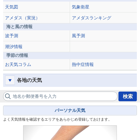
天気図
気象衛星
アメダス（実況）
アメダスランキング
海と風の情報
波予測
風予測
潮汐情報
季節の情報
お天気コラム
熱中症情報
各地の天気
地名か郵便番号を入力
検索
パーソナル天気
よく天気情報を確認するエリアをあらかじめ登録しておけます。