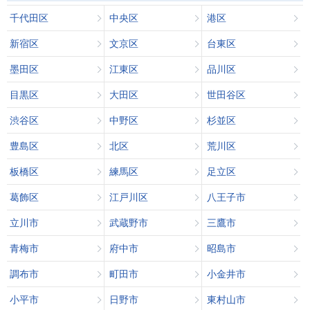
千代田区
中央区
港区
新宿区
文京区
台東区
墨田区
江東区
品川区
目黒区
大田区
世田谷区
渋谷区
中野区
杉並区
豊島区
北区
荒川区
板橋区
練馬区
足立区
葛飾区
江戸川区
八王子市
立川市
武蔵野市
三鷹市
青梅市
府中市
昭島市
調布市
町田市
小金井市
小平市
日野市
東村山市