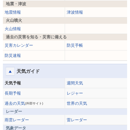
地震・津波
地震情報
津波情報
火山噴火
火山情報
過去の災害を知る・災害に備える
災害カレンダー
防災手帳
防災速報
天気ガイド
天気予報
週間天気
長期予報
レジャー
過去の天気
世界の天気
(外部サイト)
レーダー
雨雲レーダー
雷レーダー
気象データ