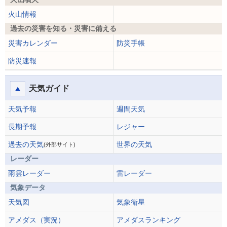
火山情報
過去の災害を知る・災害に備える
災害カレンダー
防災手帳
防災速報
天気ガイド
天気予報
週間天気
長期予報
レジャー
過去の天気
世界の天気
(外部サイト)
レーダー
雨雲レーダー
雷レーダー
気象データ
天気図
気象衛星
アメダス（実況）
アメダスランキング