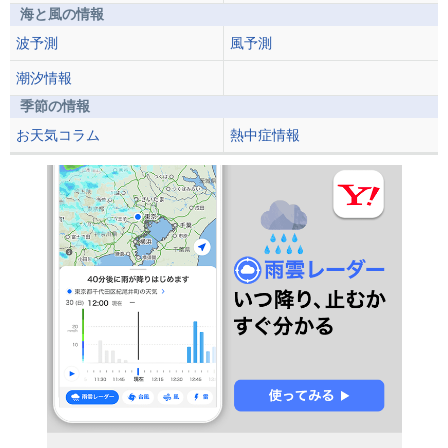
海と風の情報
波予測
風予測
潮汐情報
季節の情報
お天気コラム
熱中症情報