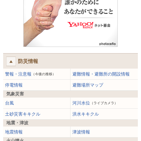
防災情報
警報・注意報
避難情報・避難所の開設情報
（今後の推移）
停電情報
避難場所マップ
気象災害
台風
河川水位
（ライブカメラ）
土砂災害キキクル
洪水キキクル
地震・津波
地震情報
津波情報
火山噴火