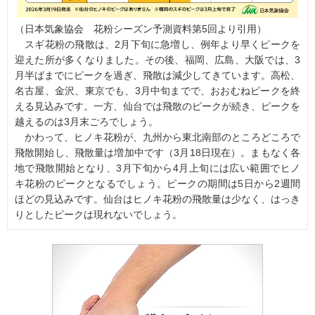
（日本気象協会 花粉シーズン予測資料第5回より引用）
スギ花粉の飛散は、2月下旬に急増し、例年より早くピークを
迎えた所が多くなりました。その後、福岡、広島、大阪では、3
月半ばまでにピークを過ぎ、飛散は減少してきています。高松、
名古屋、金沢、東京でも、3月中旬までで、おおむねピークを終
える見込みです。一方、仙台では飛散のピークが続き、ピークを
越えるのは3月末ごろでしょう。
かわって、ヒノキ花粉が、九州から東北南部のところどころで
飛散開始し、飛散量は増加中です（3月18日現在）。まもなく各
地で飛散開始となり、3月下旬から4月上旬には広い範囲でヒノ
キ花粉のピークとなるでしょう。ピークの期間は5日から2週間
ほどの見込みです。仙台はヒノキ花粉の飛散量は少なく、はっき
りとしたピークは現れないでしょう。