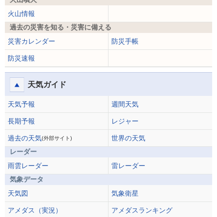
火山情報
過去の災害を知る・災害に備える
災害カレンダー
防災手帳
防災速報
天気ガイド
天気予報
週間天気
長期予報
レジャー
過去の天気
世界の天気
(外部サイト)
レーダー
雨雲レーダー
雷レーダー
気象データ
天気図
気象衛星
アメダス（実況）
アメダスランキング