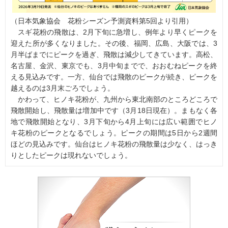
（日本気象協会 花粉シーズン予測資料第5回より引用）
スギ花粉の飛散は、2月下旬に急増し、例年より早くピークを
迎えた所が多くなりました。その後、福岡、広島、大阪では、3
月半ばまでにピークを過ぎ、飛散は減少してきています。高松、
名古屋、金沢、東京でも、3月中旬までで、おおむねピークを終
える見込みです。一方、仙台では飛散のピークが続き、ピークを
越えるのは3月末ごろでしょう。
かわって、ヒノキ花粉が、九州から東北南部のところどころで
飛散開始し、飛散量は増加中です（3月18日現在）。まもなく各
地で飛散開始となり、3月下旬から4月上旬には広い範囲でヒノ
キ花粉のピークとなるでしょう。ピークの期間は5日から2週間
ほどの見込みです。仙台はヒノキ花粉の飛散量は少なく、はっき
りとしたピークは現れないでしょう。