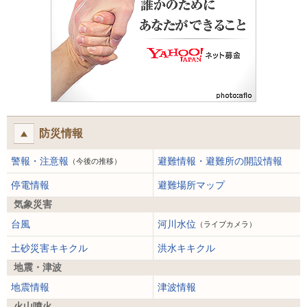
防災情報
警報・注意報
避難情報・避難所の開設情報
（今後の推移）
停電情報
避難場所マップ
気象災害
台風
河川水位
（ライブカメラ）
土砂災害キキクル
洪水キキクル
地震・津波
地震情報
津波情報
火山噴火