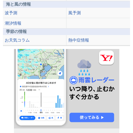
海と風の情報
波予測
風予測
潮汐情報
季節の情報
お天気コラム
熱中症情報